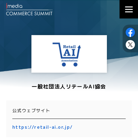
一般社団法人リテールAI協会
公式ウェブサイト
https://retail-ai.or.jp/