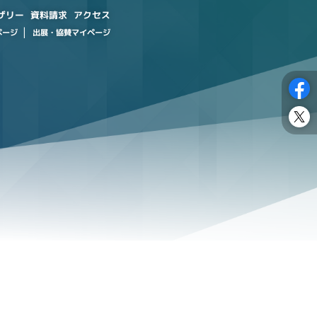
ザリー
資料請求
アクセス
出展・協賛マイページ
ページ