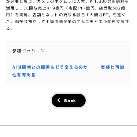
が必要と感じ、カメラのキタムラに入社。約1,300の店舗網を
活用し、EC関与売上419億円（宅配117億円、店受取302億
円）を実現。店舗とネットの更なる融合「人間力EC」を進め
た。現在は独立して小売流通企業のオムニチャネル化を支援す
る。
参加セッション
AIは顧客との関係をどう変えるのか ── 実装と可能
性を考える
Back